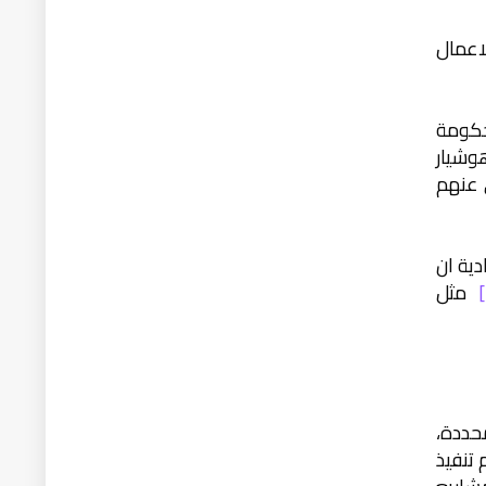
اعمال
لحكومة
وشيار
تولى عنهم
ية ان
مثل
محددة،
 تنفيذ