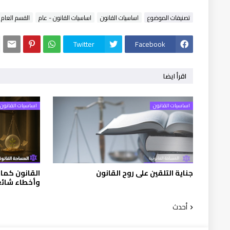
تصنيفات الموضوع
اساسيات القانون
اساسيات القانون - عام
القسم العام
Twitter
Facebook
اقرأ ايضا
اساسيات القانون
اساسيات القانون
جناية التلقين على روح القانون
القانون كما
وأخطاء شائ
أحدث