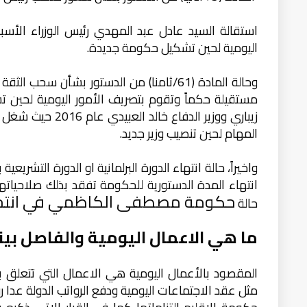
استقالة السيد عادل عبد المهدي رئيس الوزراء الأ
اليومية لحين تشكيل حكومة جديدة.
وحالة المادة (61/ثامنا) من الدستور بشأن
مستقيلة حكماً وتقوم بتصريف الأمور اليومية لحين ت
زيباري ووزير الدف
المهام لحين تنصيب وزير جديد.
واخيراً، حالة ا
نتهاء
الدورة البرلمانية او الدورة التشريعية 
انتهاء المدة الدستورية للحكومة تفقد بذلك صلاحيا
حكومة مصطفى الكاظمي في انتخابات 1
حالة
ما هي الا
عمال اليومية والفاصل بين
المقصود بالأعمال اليومية هي الاعمال التي تتعلق بال
مثل عقد الاجتماعات اليومية ودفع الرواتب الدولة عدا ر