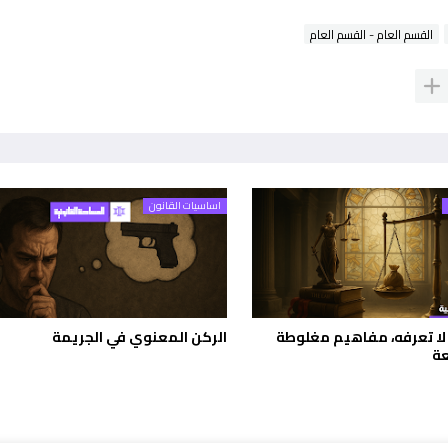
القسم العام - القسم العام
اساسيات القانون
 لا تعرفه، مفاهيم مغلوطة
الركن المعنوي في الجريمة
عة